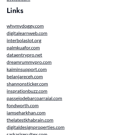
Links
whymydoggy.com
digitalearnweb.com
interbolaslot.org
palmkuafor.com
dataentrypro.net
dreamrummypro.com
kaiminsupport.com
belanjareceh.com
shannonsticker.com
insprationbuzz.com
passeiodebarcoarraial.com
fondworth.com
iamseharkhan.com
thelatestkhabrain.com
digitaldesignproperties.com
sarkariresultex.com