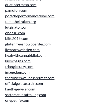
duatloterrassa.com
pamufon.com
porscheperformancedrive.com
tamethekraken.org
lutzinator.com
ondasrl.com
blife2016.com
glutenfreesnowboarder.com
lizmorrowdesign.com
healwithcannabidiol.com
kioskpages.com
trianglecurry.com
imagedum.com
thetowerswellnessretreat.com
officialgelatostrain.com
kaethejeweler.com
sattamatkasattaking.com
onepetlife.com