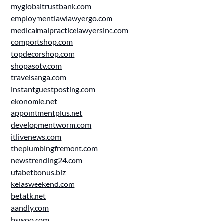
myglobaltrustbank.com
employmentlawlawyergo.com
medicalmalpracticelawyersinc.com
comportshop.com
topdecorshop.com
shopasotv.com
travelsanga.com
instantguestposting.com
ekonomie.net
appointmentplus.net
developmentworm.com
itlivenews.com
theplumbingfremont.com
newstrending24.com
ufabetbonus.biz
kelasweekend.com
betatk.net
aandly.com
bswoo.com