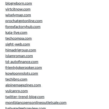
blogreborn.com
virtcitnow.com
wiselymap.com
prochatgptonline.com
forexfactoryhub.com
kaja-live.com
techcompa.com
sight-web.com
himadrigroup.com
islamroman.com
td-autofinance.com
frienlyjokerpoker.com
kowloonnslots.com
techibro.com
alpinemagazines.com
vulcanrp.com
twitter-trend-blog.com
montblancpensonlineoutletsale.com
babygadgetsreview.com