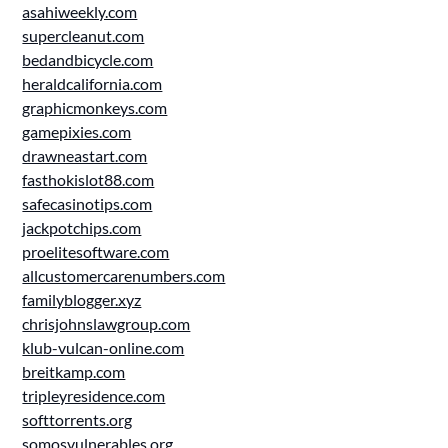
asahiweekly.com
supercleanut.com
bedandbicycle.com
heraldcalifornia.com
graphicmonkeys.com
gamepixies.com
drawneastart.com
fasthokislot88.com
safecasinotips.com
jackpotchips.com
proelitesoftware.com
allcustomercarenumbers.com
familyblogger.xyz
chrisjohnslawgroup.com
klub-vulcan-online.com
breitkamp.com
tripleyresidence.com
softtorrents.org
somosvulnerables.org