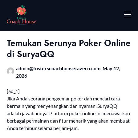
Skip
to
content
Temukan Serunya Poker Online
di SuryaQQ
admin@fosterscoachhousetavern.com
,
May 12,
2026
[ad_1]
Jika Anda seorang penggemar poker dan mencari cara
bermain yang menyenangkan dan nyaman, SuryaQQ
adalah jawabannya. Platform poker online ini menawarkan
berbagai permainan dan fitur menarik yang akan membuat
Anda terhibur selama berjam-jam.