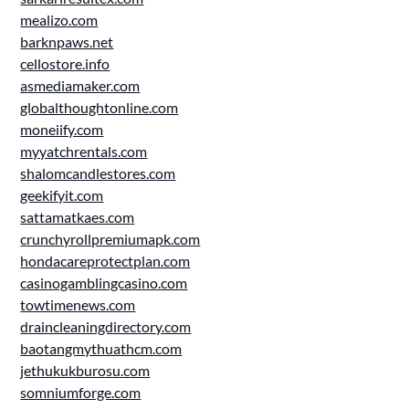
mealizo.com
barknpaws.net
cellostore.info
asmediamaker.com
globalthoughtonline.com
moneiify.com
myyatchrentals.com
shalomcandlestores.com
geekifyit.com
sattamatkaes.com
crunchyrollpremiumapk.com
hondacareprotectplan.com
casinogamblingcasino.com
towtimenews.com
draincleaningdirectory.com
baotangmythuathcm.com
jethukukburosu.com
somniumforge.com