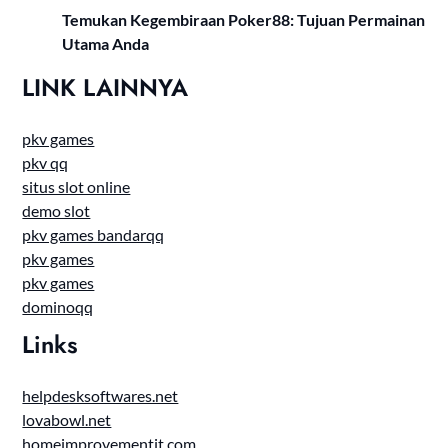
Temukan Kegembiraan Poker88: Tujuan Permainan
Utama Anda
LINK LAINNYA
pkv games
pkv qq
situs slot online
demo slot
pkv games bandarqq
pkv games
pkv games
dominoqq
Links
helpdesksoftwares.net
lovabowl.net
homeimprovementit.com