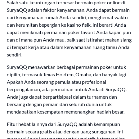
Salah satu keuntungan terbesar bermain poker online di
SuryaQQ adalah faktor kenyamanan. Anda dapat bermain
dari kenyamanan rumah Anda sendiri, menghemat waktu
dan kerumitan bepergian ke kasino fisik. Ini berarti Anda
dapat menikmati permainan poker favorit Anda kapan pun
dan di mana pun Anda mau, baik saat istirahat makan siang
di tempat kerja atau dalam kenyamanan ruang tamu Anda
sendiri.
SuryaQQ menawarkan berbagai permainan poker untuk
dipilih, termasuk Texas Hold’em, Omaha, dan banyak lagi.
Apakah Anda seorang pemula atau profesional
berpengalaman, ada permainan untuk Anda di SuryaQQ.
Anda juga dapat berpartisipasi dalam turnamen dan
bersaing dengan pemain dari seluruh dunia untuk
mendapatkan kesempatan memenangkan hadiah besar.
Fitur hebat lainnya dari SuryaQQ adalah kemampuan
bermain secara gratis atau dengan uang sungguhan. Ini
memberi Anda kesempatan untuk melatih keterampilan