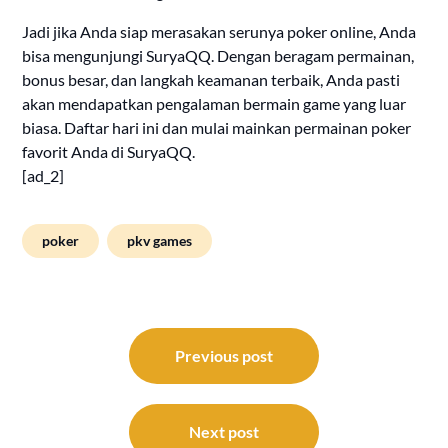
Jadi jika Anda siap merasakan serunya poker online, Anda
bisa mengunjungi SuryaQQ. Dengan beragam permainan,
bonus besar, dan langkah keamanan terbaik, Anda pasti
akan mendapatkan pengalaman bermain game yang luar
biasa. Daftar hari ini dan mulai mainkan permainan poker
favorit Anda di SuryaQQ.
[ad_2]
poker
pkv games
Post
navigation
Previous post
Next post