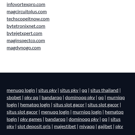
infovortexpro.com
magcircuitplus.com
techscopeitnow.com
bytetronixnet.com
bytejetxpert.com
maginspectco.com
magdynogo.com
menuqq login
|
situs pkv
|
situs pkv
|
qq
|
situs thailand
|
sbobet
|
pkv qq
|
bandarqq
|
dominoqq pkv
|
qq
|
murniqq
login
|
hematqq login
|
situs slot gacor
|
situs slot gacor
|
situs slot gacor
|
menuqq login
|
murniqq login
|
hematqq
login
|
pkv games
|
bandarqq
|
dominoqq pkv
|
qq
|
situs
pkv
|
slot deposit qris
|
majestibet
|
miyaqq
|
gajibet
|
pkv