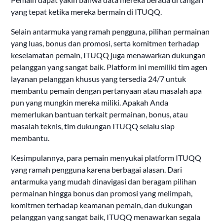
yang tepat ketika mereka bermain di ITUQQ.
Selain antarmuka yang ramah pengguna, pilihan permainan
yang luas, bonus dan promosi, serta komitmen terhadap
keselamatan pemain, ITUQQ juga menawarkan dukungan
pelanggan yang sangat baik. Platform ini memiliki tim agen
layanan pelanggan khusus yang tersedia 24/7 untuk
membantu pemain dengan pertanyaan atau masalah apa
pun yang mungkin mereka miliki. Apakah Anda
memerlukan bantuan terkait permainan, bonus, atau
masalah teknis, tim dukungan ITUQQ selalu siap
membantu.
Kesimpulannya, para pemain menyukai platform ITUQQ
yang ramah pengguna karena berbagai alasan. Dari
antarmuka yang mudah dinavigasi dan beragam pilihan
permainan hingga bonus dan promosi yang melimpah,
komitmen terhadap keamanan pemain, dan dukungan
pelanggan yang sangat baik, ITUQQ menawarkan segala