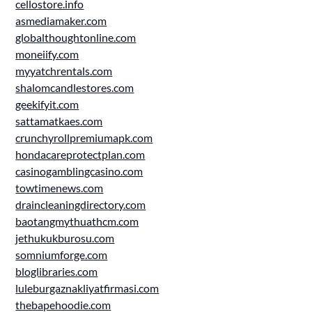
cellostore.info
asmediamaker.com
globalthoughtonline.com
moneiify.com
myyatchrentals.com
shalomcandlestores.com
geekifyit.com
sattamatkaes.com
crunchyrollpremiumapk.com
hondacareprotectplan.com
casinogamblingcasino.com
towtimenews.com
draincleaningdirectory.com
baotangmythuathcm.com
jethukukburosu.com
somniumforge.com
bloglibraries.com
luleburgaznakliyatfirmasi.com
thebapehoodie.com