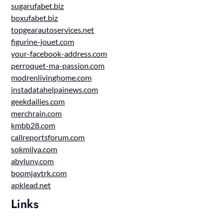
sugarufabet.biz
boxufabet.biz
topgearautoservices.net
figurine-jouet.com
your-facebook-address.com
perroquet-ma-passion.com
modrenlivinghome.com
instadatahelpainews.com
geekdailies.com
merchrain.com
kmbb28.com
callreportsforum.com
sokmilya.com
abyluny.com
boomjavtrk.com
apklead.net
Links