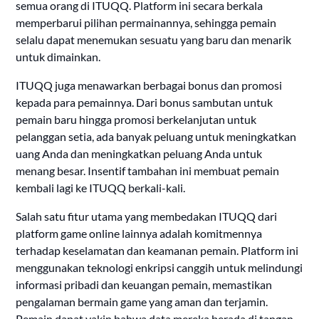
semua orang di ITUQQ. Platform ini secara berkala
memperbarui pilihan permainannya, sehingga pemain
selalu dapat menemukan sesuatu yang baru dan menarik
untuk dimainkan.
ITUQQ juga menawarkan berbagai bonus dan promosi
kepada para pemainnya. Dari bonus sambutan untuk
pemain baru hingga promosi berkelanjutan untuk
pelanggan setia, ada banyak peluang untuk meningkatkan
uang Anda dan meningkatkan peluang Anda untuk
menang besar. Insentif tambahan ini membuat pemain
kembali lagi ke ITUQQ berkali-kali.
Salah satu fitur utama yang membedakan ITUQQ dari
platform game online lainnya adalah komitmennya
terhadap keselamatan dan keamanan pemain. Platform ini
menggunakan teknologi enkripsi canggih untuk melindungi
informasi pribadi dan keuangan pemain, memastikan
pengalaman bermain game yang aman dan terjamin.
Pemain dapat yakin bahwa data mereka berada di tangan