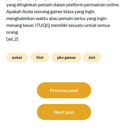
yang diinginkan pemain dalam platform permainan online.
Apakah Anda seorang gamer biasa yang ingin
menghabiskan waktu atau pemain serius yang ingin
menang besar, ITUQQ memiliki sesuatu untuk semua
orang.
[ad_2]
poker
Slot
pkv games
slot
Post
navigation
Previous post
Next post