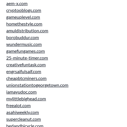
aem-x.com
cryptooblogs.com
gameuplevel.com
homethestyle.com
amuldistribution.com
borobuddur.com
wundermusic.com
gamefungames.com
25-minute-timer.com
creativefuntask.com
engrsaifulsaif.com
cheapbtcminers.com
unionstationtogeorgetown.com
iamayudoc.com
mylittlebighead.com
freealot.com
asahiweekly.com
supercleanut.com
bedandbicycle.com