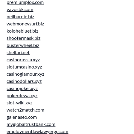
premiumplox.com
yayosbk.com
neilhardie.biz
webmoneysurf.biz
kolohebluet.biz
shootermask.biz
busterwheel.biz
shelfari.net
casinorussia.xyz
slotumcasino.xyz
casinoglamour.xyz
casinodollars.xyz
casinojoker.xyz
pokerdewa.xyz
slot-wiki.xyz
watch2match.com
galenaseo.com
myglobaltrustbank.com
employmentlawlawyergo.com