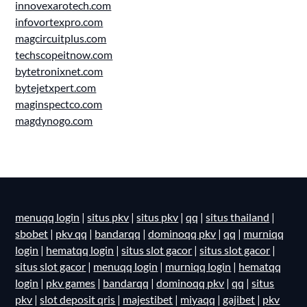
innovexarotech.com
infovortexpro.com
magcircuitplus.com
techscopeitnow.com
bytetronixnet.com
bytejetxpert.com
maginspectco.com
magdynogo.com
menuqq login
|
situs pkv
|
situs pkv
|
qq
|
situs thailand
|
sbobet
|
pkv qq
|
bandarqq
|
dominoqq pkv
|
qq
|
murniqq
login
|
hematqq login
|
situs slot gacor
|
situs slot gacor
|
situs slot gacor
|
menuqq login
|
murniqq login
|
hematqq
login
|
pkv games
|
bandarqq
|
dominoqq pkv
|
qq
|
situs
pkv
|
slot deposit qris
|
majestibet
|
miyaqq
|
gajibet
|
pkv