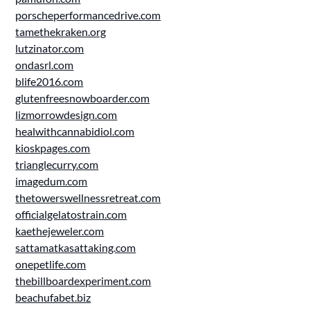
porscheperformancedrive.com
tamethekraken.org
lutzinator.com
ondasrl.com
blife2016.com
glutenfreesnowboarder.com
lizmorrowdesign.com
healwithcannabidiol.com
kioskpages.com
trianglecurry.com
imagedum.com
thetowerswellnessretreat.com
officialgelatostrain.com
kaethejeweler.com
sattamatkasattaking.com
onepetlife.com
thebillboardexperiment.com
beachufabet.biz