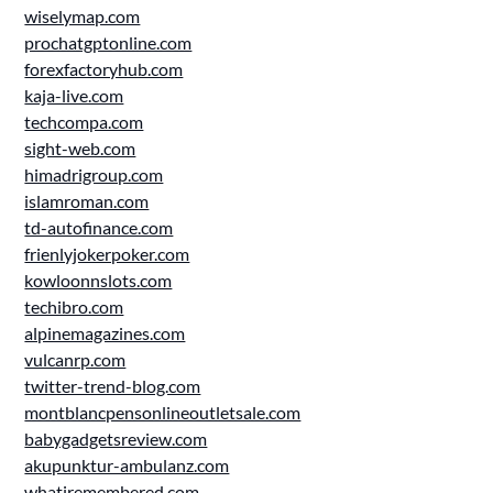
wiselymap.com
prochatgptonline.com
forexfactoryhub.com
kaja-live.com
techcompa.com
sight-web.com
himadrigroup.com
islamroman.com
td-autofinance.com
frienlyjokerpoker.com
kowloonnslots.com
techibro.com
alpinemagazines.com
vulcanrp.com
twitter-trend-blog.com
montblancpensonlineoutletsale.com
babygadgetsreview.com
akupunktur-ambulanz.com
whatiremembered.com