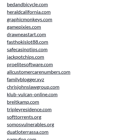
bedandbicycle.com
heraldcalifornia.com
graphicmonkeys.com
gamepixies.com
drawneastart.com
fasthokislot88.com
safecasinotips.com
jackpotchips.com
proelitesoftware.com
allcustomercarenumbers.com
familyblogger.xyz
chrisjohnslawgroup.com
klub-vulcan-online.com
breitkamp.com
tripleyresidence.com
softtorrents.org
somosvulnerables.org
duatloterrassa.com
pamufon.com