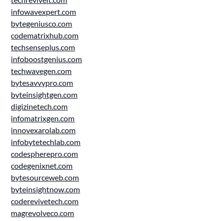
infowavexpert.com
bytegeniusco.com
codematrixhub.com
techsenseplus.com
infoboostgenius.com
techwavegen.com
bytesavvypro.com
byteinsightgen.com
digizinetech.com
infomatrixgen.com
innovexarolab.com
infobytetechlab.com
codespherepro.com
codegenixnet.com
bytesourceweb.com
byteinsightnow.com
coderevivetech.com
magrevolveco.com