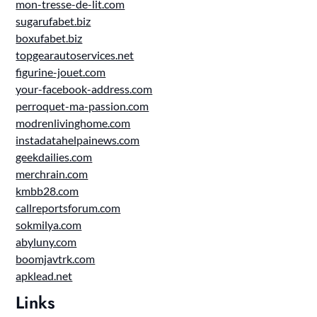
mon-tresse-de-lit.com
sugarufabet.biz
boxufabet.biz
topgearautoservices.net
figurine-jouet.com
your-facebook-address.com
perroquet-ma-passion.com
modrenlivinghome.com
instadatahelpainews.com
geekdailies.com
merchrain.com
kmbb28.com
callreportsforum.com
sokmilya.com
abyluny.com
boomjavtrk.com
apklead.net
Links