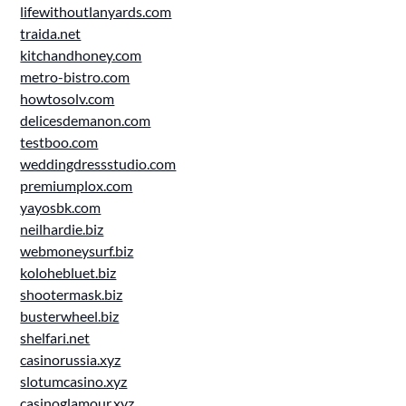
lifewithoutlanyards.com
traida.net
kitchandhoney.com
metro-bistro.com
howtosolv.com
delicesdemanon.com
testboo.com
weddingdressstudio.com
premiumplox.com
yayosbk.com
neilhardie.biz
webmoneysurf.biz
kolohebluet.biz
shootermask.biz
busterwheel.biz
shelfari.net
casinorussia.xyz
slotumcasino.xyz
casinoglamour.xyz