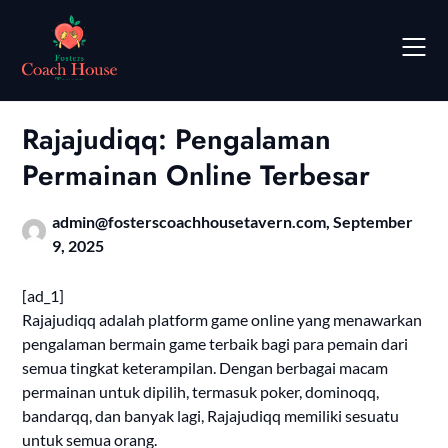
Skip
to
content
Rajajudiqq: Pengalaman
Permainan Online Terbesar
admin@fosterscoachhousetavern.com
,
September
9, 2025
[ad_1]
Rajajudiqq adalah platform game online yang menawarkan
pengalaman bermain game terbaik bagi para pemain dari
semua tingkat keterampilan. Dengan berbagai macam
permainan untuk dipilih, termasuk poker, dominoqq,
bandarqq, dan banyak lagi, Rajajudiqq memiliki sesuatu
untuk semua orang.