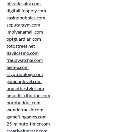
hirzadesalta.com
digitallifeopoly.com
casinobubbles.com
seputargym.com
impiyanamall.com
optguardian.com
totostreet.net
davilcasino.com
fraudwatchai.com
aem-x.com
cryptooblogs.com
gameuplevel.com
homethestyle.com
amuldistribution.com
borobuddur.com
wundermusic.com
gamefungames.com
25-minute-timer.com
creativefuntask.com