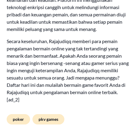
teknologi enkripsi canggih untuk melindungi informasi
pribadi dan keuangan pemain, dan semua permainan diuji
untuk keadilan untuk memastikan bahwa setiap pemain
memiliki peluang yang sama untuk menang.
Secara keseluruhan, Rajajudiqq memberi para pemain
pengalaman bermain online yang tak tertandingi yang
menarik dan bermanfaat. Apakah Anda seorang pemain
biasa yang ingin bersenang -senang atau gamer serius yang
ingin menguji keterampilan Anda, Rajajudiqq memiliki
sesuatu untuk semua orang. Jadi mengapa menunggu?
Daftar hari ini dan mulailah bermain game favorit Anda di
Rajajudiqq untuk pengalaman bermain online terbaik.
[ad_2]
poker
pkv games