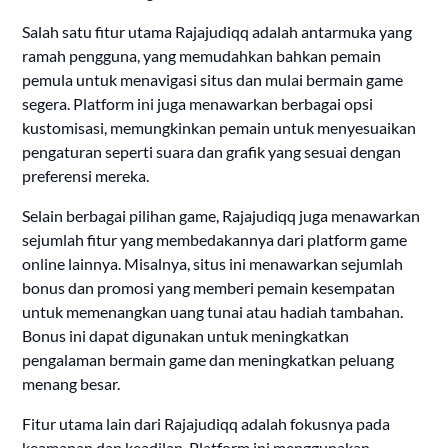
Salah satu fitur utama Rajajudiqq adalah antarmuka yang
ramah pengguna, yang memudahkan bahkan pemain
pemula untuk menavigasi situs dan mulai bermain game
segera. Platform ini juga menawarkan berbagai opsi
kustomisasi, memungkinkan pemain untuk menyesuaikan
pengaturan seperti suara dan grafik yang sesuai dengan
preferensi mereka.
Selain berbagai pilihan game, Rajajudiqq juga menawarkan
sejumlah fitur yang membedakannya dari platform game
online lainnya. Misalnya, situs ini menawarkan sejumlah
bonus dan promosi yang memberi pemain kesempatan
untuk memenangkan uang tunai atau hadiah tambahan.
Bonus ini dapat digunakan untuk meningkatkan
pengalaman bermain game dan meningkatkan peluang
menang besar.
Fitur utama lain dari Rajajudiqq adalah fokusnya pada
keamanan dan keadilan. Platform ini menggunakan