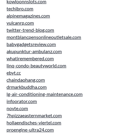
kowloonnslots.com
techibro.com
alpinemagazines.com
vulcanrp.com
twitter-trend-blog.com
montblancpensonlineoutletsale.com
babygadgetsreview.com
akupunktur-ambulanz.com
whatiremembered.com
linq-condo-beautyworld.com
ebyt.cc
chaindaohang.com
drmarkbuddha.com
lg-air-conditioning-maintenance.com
infoorator.com
novte.com
7hpizzaeasternmarket.com
hollaendisches-viertel.com
proengine-ultra24.com