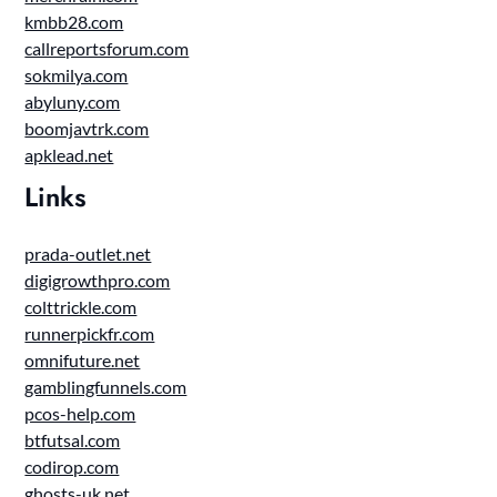
kmbb28.com
callreportsforum.com
sokmilya.com
abyluny.com
boomjavtrk.com
apklead.net
Links
prada-outlet.net
digigrowthpro.com
colttrickle.com
runnerpickfr.com
omnifuture.net
gamblingfunnels.com
pcos-help.com
btfutsal.com
codirop.com
ghosts-uk.net