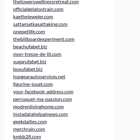
thetowerswellnessretreat.com
officialgelatostrain.com
kaethejeweler.com
sattamatkasattaking.com
onepetlife.com
thebillboardexperiment.com
beachufabet.biz
mon-tresse-de-lit.com
sugarufabet.biz
boxufabet.biz
topgearautoservices.net
figurine-jouet.com
your-facebook-address.com
perroquet-ma-passion.com
modrenlivinghome.com
instadatahelpainews.com
geekdailies.com
merchrain.com
kmbb28.com