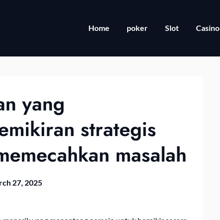
Home
poker
Slot
Casino
an yang
mikiran strategis
 memecahkan masalah
ch 27, 2025