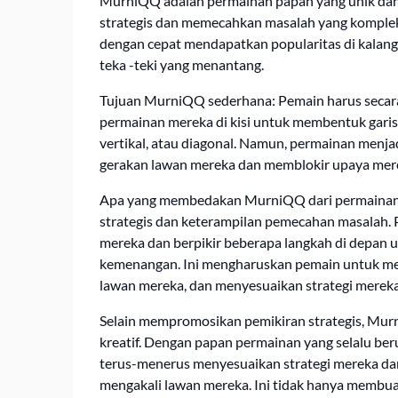
MurniQQ adalah permainan papan yang unik dan
strategis dan memecahkan masalah yang komple
dengan cepat mendapatkan popularitas di kalanga
teka -teki yang menantang.
Tujuan MurniQQ sederhana: Pemain harus secar
permainan mereka di kisi untuk membentuk garis l
vertikal, atau diagonal. Namun, permainan menja
gerakan lawan mereka dan memblokir upaya mer
Apa yang membedakan MurniQQ dari permainan 
strategis dan keterampilan pemecahan masalah.
mereka dan berpikir beberapa langkah di depan
kemenangan. Ini mengharuskan pemain untuk men
lawan mereka, dan menyesuaikan strategi mereka
Selain mempromosikan pemikiran strategis, Murn
kreatif. Dengan papan permainan yang selalu be
terus-menerus menyesuaikan strategi mereka dan
mengakali lawan mereka. Ini tidak hanya membua