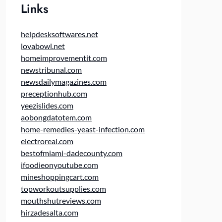
Links
helpdesksoftwares.net
lovabowl.net
homeimprovementit.com
newstribunal.com
newsdailymagazines.com
preceptionhub.com
yeezislides.com
aobongdatotem.com
home-remedies-yeast-infection.com
electroreal.com
bestofmiami-dadecounty.com
ifoodieonyoutube.com
mineshoppingcart.com
topworkoutsupplies.com
mouthshutreviews.com
hirzadesalta.com