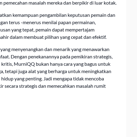
emecahan masalah mereka dan berpikir di luar kotak.
gkatkan kemampuan pengambilan keputusan pemain dan
gan terus -menerus menilai papan permainan,
tusan yang tepat, pemain dapat mempertajam
ahir dalam membuat pilihan yang cepat dan efektif.
n yang menyenangkan dan menarik yang menawarkan
aat. Dengan penekanannya pada pemikiran strategis,
 kritis, MurniQQ bukan hanya cara yang bagus untuk
 tetapi juga alat yang berharga untuk meningkatkan
hidup yang penting. Jadi mengapa tidak mencoba
kir secara strategis dan memecahkan masalah rumit