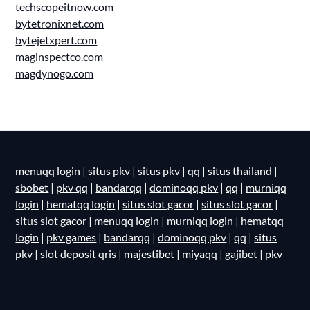
techscopeitnow.com
bytetronixnet.com
bytejetxpert.com
maginspectco.com
magdynogo.com
menuqq login
|
situs pkv
|
situs pkv
|
qq
|
situs thailand
|
sbobet
|
pkv qq
|
bandarqq
|
dominoqq pkv
|
qq
|
murniqq
login
|
hematqq login
|
situs slot gacor
|
situs slot gacor
|
situs slot gacor
|
menuqq login
|
murniqq login
|
hematqq
login
|
pkv games
|
bandarqq
|
dominoqq pkv
|
qq
|
situs
pkv
|
slot deposit qris
|
majestibet
|
miyaqq
|
gajibet
|
pkv