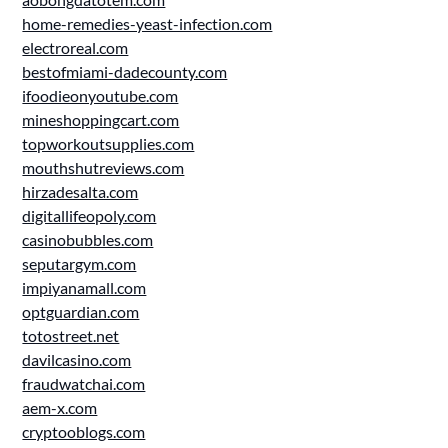
home-remedies-yeast-infection.com
electroreal.com
bestofmiami-dadecounty.com
ifoodieonyoutube.com
mineshoppingcart.com
topworkoutsupplies.com
mouthshutreviews.com
hirzadesalta.com
digitallifeopoly.com
casinobubbles.com
seputargym.com
impiyanamall.com
optguardian.com
totostreet.net
davilcasino.com
fraudwatchai.com
aem-x.com
cryptooblogs.com