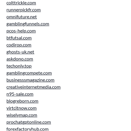
colttrickle.com
runnerpickfr.com
omnifuture.net
gamblingfunnels.com
pcos-help.com
btfutsal.com
codirop.com
ghosts-uk.net
askdono.com
techonly.top
gamblingcompete.com
businesssmagazine.com
creativeinternetmedia.com
n95-sale.com
blogreborn.com
virtcitnow.com
wiselymap.com
prochatgptonline.com
forexfactoryhub.com