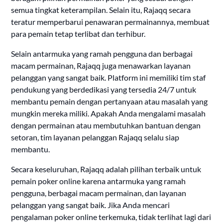
semua tingkat keterampilan. Selain itu, Rajaqq secara
teratur memperbarui penawaran permainannya, membuat
para pemain tetap terlibat dan terhibur.
Selain antarmuka yang ramah pengguna dan berbagai
macam permainan, Rajaqq juga menawarkan layanan
pelanggan yang sangat baik. Platform ini memiliki tim staf
pendukung yang berdedikasi yang tersedia 24/7 untuk
membantu pemain dengan pertanyaan atau masalah yang
mungkin mereka miliki. Apakah Anda mengalami masalah
dengan permainan atau membutuhkan bantuan dengan
setoran, tim layanan pelanggan Rajaqq selalu siap
membantu.
Secara keseluruhan, Rajaqq adalah pilihan terbaik untuk
pemain poker online karena antarmuka yang ramah
pengguna, berbagai macam permainan, dan layanan
pelanggan yang sangat baik. Jika Anda mencari
pengalaman poker online terkemuka, tidak terlihat lagi dari