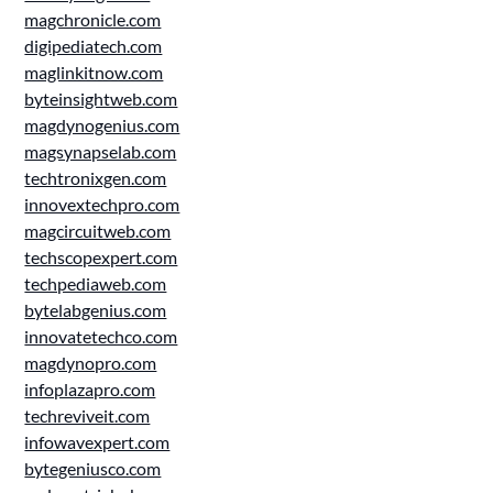
magchronicle.com
digipediatech.com
maglinkitnow.com
byteinsightweb.com
magdynogenius.com
magsynapselab.com
techtronixgen.com
innovextechpro.com
magcircuitweb.com
techscopexpert.com
techpediaweb.com
bytelabgenius.com
innovatetechco.com
magdynopro.com
infoplazapro.com
techreviveit.com
infowavexpert.com
bytegeniusco.com