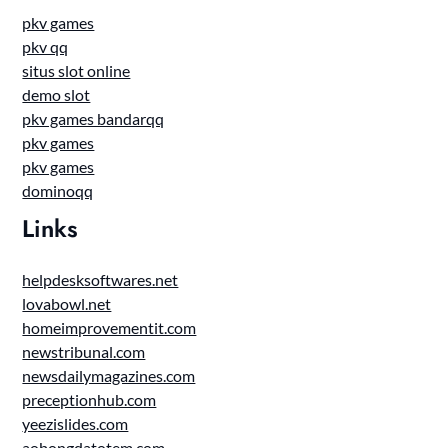
pkv games
pkv qq
situs slot online
demo slot
pkv games bandarqq
pkv games
pkv games
dominoqq
Links
helpdesksoftwares.net
lovabowl.net
homeimprovementit.com
newstribunal.com
newsdailymagazines.com
preceptionhub.com
yeezislides.com
aobongdatotem.com