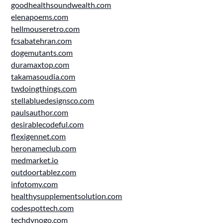
goodhealthsoundwealth.com
elenapoems.com
hellmouseretro.com
fcsabatehran.com
dogemutants.com
duramaxtop.com
takamasoudia.com
twdoingthings.com
stellabluedesignsco.com
paulsauthor.com
desirablecodeful.com
flexigennet.com
heronameclub.com
medmarket.io
outdoortablez.com
infotomy.com
healthysupplementsolution.com
codespottech.com
techdynogo.com