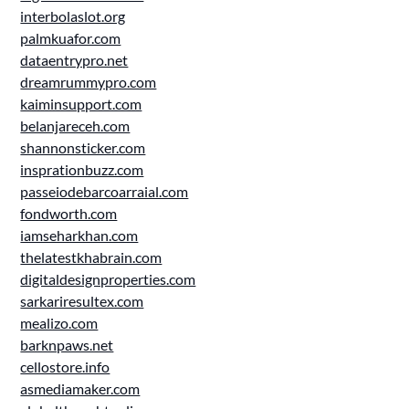
interbolaslot.org
palmkuafor.com
dataentrypro.net
dreamrummypro.com
kaiminsupport.com
belanjareceh.com
shannonsticker.com
insprationbuzz.com
passeiodebarcoarraial.com
fondworth.com
iamseharkhan.com
thelatestkhabrain.com
digitaldesignproperties.com
sarkariresultex.com
mealizo.com
barknpaws.net
cellostore.info
asmediamaker.com