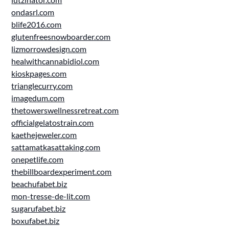
ondasrl.com
blife2016.com
glutenfreesnowboarder.com
lizmorrowdesign.com
healwithcannabidiol.com
kioskpages.com
trianglecurry.com
imagedum.com
thetowerswellnessretreat.com
officialgelatostrain.com
kaethejeweler.com
sattamatkasattaking.com
onepetlife.com
thebillboardexperiment.com
beachufabet.biz
mon-tresse-de-lit.com
sugarufabet.biz
boxufabet.biz