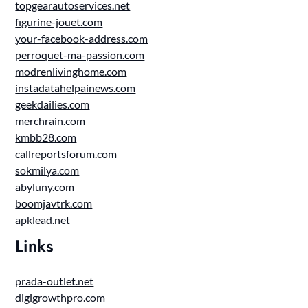
topgearautoservices.net
figurine-jouet.com
your-facebook-address.com
perroquet-ma-passion.com
modrenlivinghome.com
instadatahelpainews.com
geekdailies.com
merchrain.com
kmbb28.com
callreportsforum.com
sokmilya.com
abyluny.com
boomjavtrk.com
apklead.net
Links
prada-outlet.net
digigrowthpro.com