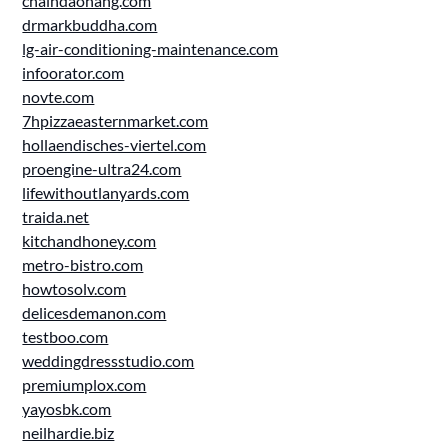
chaindaohang.com
drmarkbuddha.com
lg-air-conditioning-maintenance.com
infoorator.com
novte.com
7hpizzaeasternmarket.com
hollaendisches-viertel.com
proengine-ultra24.com
lifewithoutlanyards.com
traida.net
kitchandhoney.com
metro-bistro.com
howtosolv.com
delicesdemanon.com
testboo.com
weddingdressstudio.com
premiumplox.com
yayosbk.com
neilhardie.biz