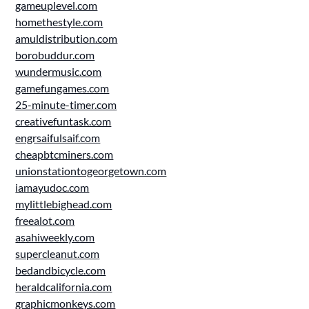
gameuplevel.com
homethestyle.com
amuldistribution.com
borobuddur.com
wundermusic.com
gamefungames.com
25-minute-timer.com
creativefuntask.com
engrsaifulsaif.com
cheapbtcminers.com
unionstationtogeorgetown.com
iamayudoc.com
mylittlebighead.com
freealot.com
asahiweekly.com
supercleanut.com
bedandbicycle.com
heraldcalifornia.com
graphicmonkeys.com